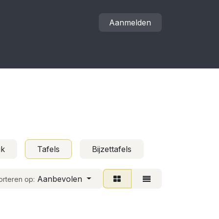
Aanmelden
uk
Tafels
Bijzettafels
Aanbevolen
orteren op: