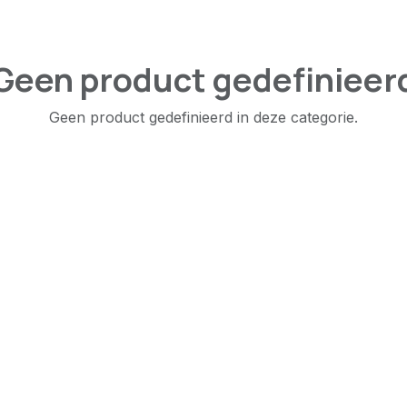
Geen product gedefinieer
Geen product gedefinieerd in deze categorie.